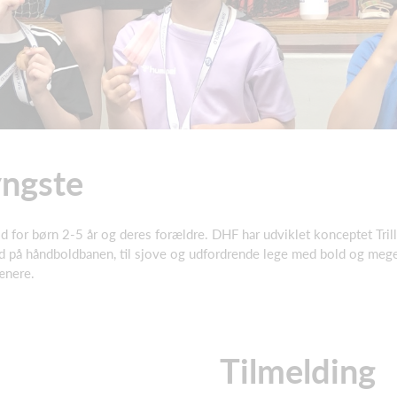
yngste
d for børn 2-5 år og deres forældre. DHF har udviklet konceptet Tril
d på håndboldbanen, til sjove og udfordrende lege med bold og mege
ænere.
Tilmelding