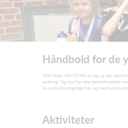
Håndbold for de 
Trille Trolle U4+U5 Mix er leg og spil med bol
omkring. Tag mor/far eller bedsteforældre me
Se vores træningstider her og mød holdets tr
Aktiviteter