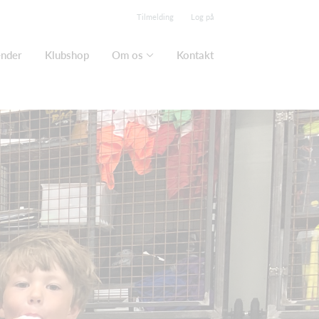
Tilmelding
Log på
ender
Klubshop
Om os
Kontakt