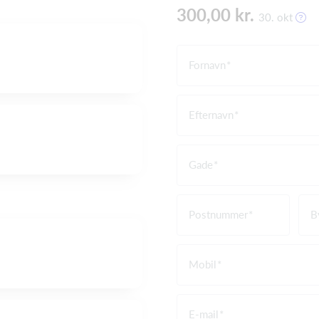
300,00 kr.
30. okt
Fornavn
Efternavn
Gade
Postnummer
B
Mobil
E-mail