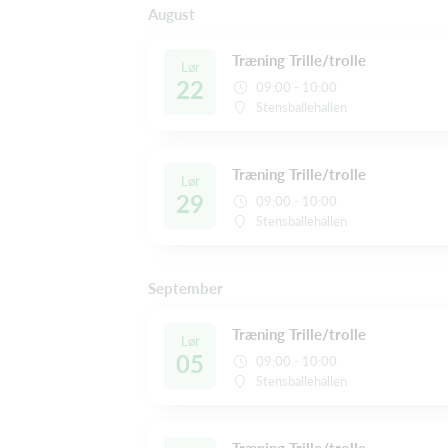
August
Træning Trille/trolle
Lør
22
09:00 - 10:00
Stensballehallen
Træning Trille/trolle
Lør
29
09:00 - 10:00
Stensballehallen
September
Træning Trille/trolle
Lør
05
09:00 - 10:00
Stensballehallen
Træning Trille/trolle