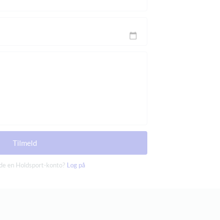
Tilmeld
ede en Holdsport-konto?
Log på