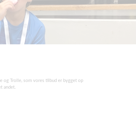
le og Trolle, som vores tilbud er bygget op
t andet.